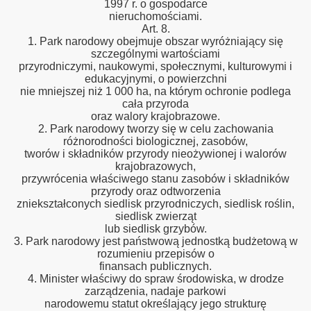
1997 r. o gospodarce
nieruchomościami.
Art. 8.
1. Park narodowy obejmuje obszar wyróżniający się
szczególnymi wartościami
przyrodniczymi, naukowymi, społecznymi, kulturowymi i
edukacyjnymi, o powierzchni
nie mniejszej niż 1 000 ha, na którym ochronie podlega
cała przyroda
oraz walory krajobrazowe.
2. Park narodowy tworzy się w celu zachowania
różnorodności biologicznej, zasobów,
tworów i składników przyrody nieożywionej i walorów
krajobrazowych,
przywrócenia właściwego stanu zasobów i składników
przyrody oraz odtworzenia
zniekształconych siedlisk przyrodniczych, siedlisk roślin,
siedlisk zwierząt
lub siedlisk grzybów.
3. Park narodowy jest państwową jednostką budżetową w
rozumieniu przepisów o
finansach publicznych.
4. Minister właściwy do spraw środowiska, w drodze
zarządzenia, nadaje parkowi
narodowemu statut określający jego strukturę