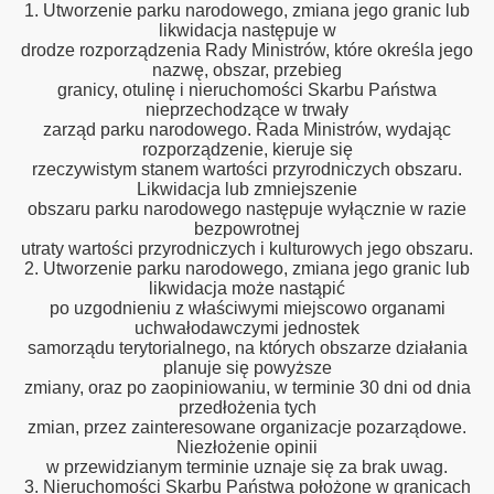
1. Utworzenie parku narodowego, zmiana jego granic lub
likwidacja następuje w
drodze rozporządzenia Rady Ministrów, które określa jego
nazwę, obszar, przebieg
granicy, otulinę i nieruchomości Skarbu Państwa
nieprzechodzące w trwały
zarząd parku narodowego. Rada Ministrów, wydając
rozporządzenie, kieruje się
rzeczywistym stanem wartości przyrodniczych obszaru.
Likwidacja lub zmniejszenie
obszaru parku narodowego następuje wyłącznie w razie
bezpowrotnej
utraty wartości przyrodniczych i kulturowych jego obszaru.
2. Utworzenie parku narodowego, zmiana jego granic lub
likwidacja może nastąpić
po uzgodnieniu z właściwymi miejscowo organami
uchwałodawczymi jednostek
samorządu terytorialnego, na których obszarze działania
planuje się powyższe
zmiany, oraz po zaopiniowaniu, w terminie 30 dni od dnia
przedłożenia tych
zmian, przez zainteresowane organizacje pozarządowe.
Niezłożenie opinii
w przewidzianym terminie uznaje się za brak uwag.
3. Nieruchomości Skarbu Państwa położone w granicach