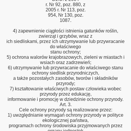
r. Nr 92, poz. 880, z
2005 r. Nr 113, poz.
954, Nr 130, poz.
1087.
4) zapewnienie ciągłości istnienia gatunków roślin,
zwierząt i grzybów, wraz z
ich siedliskami, przez ich utrzymywanie lub przywracanie
do właściwego
stanu ochrony;
5) ochrona walorów krajobrazowych, zieleni w miastach i
wsiach oraz zadrzewień;
6) utrzymywanie lub przywracanie do właściwego stanu
ochrony siedlisk przyrodniczych,
a także pozostałych zasobów, tworów i składników
przyrody;
7) kształtowanie właściwych postaw człowieka wobec
przyrody przez edukację,
informowanie i promocję w dziedzinie ochrony przyrody.
Art. 3.
Cele ochrony przyrody są realizowane przez:
1) uwzględnianie wymagań ochrony przyrody w polityce
ekologicznej państwa,
programach ochrony środowiska przyjmowanych przez
organy jednostek