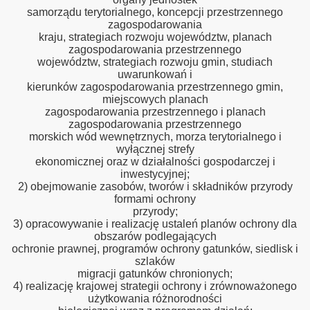
samorządu terytorialnego, koncepcji przestrzennego
zagospodarowania
kraju, strategiach rozwoju województw, planach
zagospodarowania przestrzennego
województw, strategiach rozwoju gmin, studiach
uwarunkowań i
kierunków zagospodarowania przestrzennego gmin,
miejscowych planach
zagospodarowania przestrzennego i planach
zagospodarowania przestrzennego
morskich wód wewnętrznych, morza terytorialnego i
wyłącznej strefy
ekonomicznej oraz w działalności gospodarczej i
inwestycyjnej;
2) obejmowanie zasobów, tworów i składników przyrody
formami ochrony
przyrody;
3) opracowywanie i realizację ustaleń planów ochrony dla
obszarów podlegających
ochronie prawnej, programów ochrony gatunków, siedlisk i
szlaków
migracji gatunków chronionych;
4) realizację krajowej strategii ochrony i zrównoważonego
użytkowania różnorodności