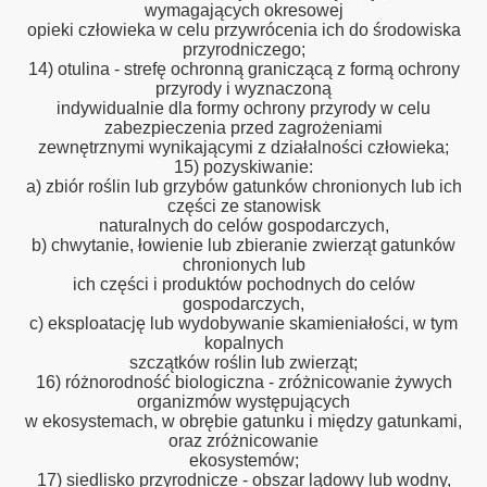
wymagających okresowej
opieki człowieka w celu przywrócenia ich do środowiska
przyrodniczego;
14) otulina - strefę ochronną graniczącą z formą ochrony
przyrody i wyznaczoną
indywidualnie dla formy ochrony przyrody w celu
zabezpieczenia przed zagrożeniami
zewnętrznymi wynikającymi z działalności człowieka;
15) pozyskiwanie:
a) zbiór roślin lub grzybów gatunków chronionych lub ich
części ze stanowisk
naturalnych do celów gospodarczych,
b) chwytanie, łowienie lub zbieranie zwierząt gatunków
chronionych lub
ich części i produktów pochodnych do celów
gospodarczych,
c) eksploatację lub wydobywanie skamieniałości, w tym
kopalnych
szczątków roślin lub zwierząt;
16) różnorodność biologiczna - zróżnicowanie żywych
organizmów występujących
w ekosystemach, w obrębie gatunku i między gatunkami,
oraz zróżnicowanie
ekosystemów;
17) siedlisko przyrodnicze - obszar lądowy lub wodny,