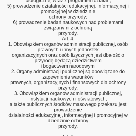
biologicznej wraz z programem działań;
5) prowadzenie działalności edukacyjnej, informacyjnej i
promocyjnej w dziedzinie
ochrony przyrody;
6) prowadzenie badań naukowych nad problemami
związanymi z ochroną
przyrody.
Art. 4.
1. Obowiązkiem organów administracji publicznej, osób
prawnych i innych jednostek
organizacyjnych oraz osób fizycznych jest dbałość o
przyrodę będącą dziedzictwem
i bogactwem narodowym.
2. Organy administracji publicznej są obowiązane do
zapewnienia warunków
prawnych, organizacyjnych i finansowych dla ochrony
przyrody.
3. Obowiązkiem organów administracji publicznej,
instytucji naukowych i oświatowych,
a także publicznych środków masowego przekazu jest
prowadzenie
działalności edukacyjnej, informacyjnej i promocyjnej w
dziedzinie ochrony
przyrody.