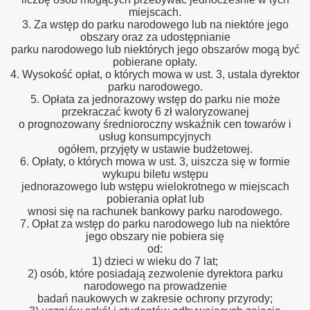
miejscach.
3. Za wstęp do parku narodowego lub na niektóre jego
obszary oraz za udostępnianie
parku narodowego lub niektórych jego obszarów mogą być
pobierane opłaty.
4. Wysokość opłat, o których mowa w ust. 3, ustala dyrektor
parku narodowego.
5. Opłata za jednorazowy wstęp do parku nie może
przekraczać kwoty 6 zł waloryzowanej
o prognozowany średnioroczny wskaźnik cen towarów i
usług konsumpcyjnych
ogółem, przyjęty w ustawie budżetowej.
6. Opłaty, o których mowa w ust. 3, uiszcza się w formie
wykupu biletu wstępu
jednorazowego lub wstępu wielokrotnego w miejscach
pobierania opłat lub
wnosi się na rachunek bankowy parku narodowego.
7. Opłat za wstęp do parku narodowego lub na niektóre
jego obszary nie pobiera się
od:
1) dzieci w wieku do 7 lat;
2) osób, które posiadają zezwolenie dyrektora parku
narodowego na prowadzenie
badań naukowych w zakresie ochrony przyrody;