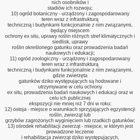
nich osobników i
stadiów ich rozwoju;
10) ogród botaniczny - urządzony i zagospodarowany
teren wraz z infrastrukturą
techniczną i budynkami funkcjonalnie z nim związanymi,
będący miejscem
ochrony ex situ, uprawy roślin różnych stref klimatycznych i
siedlisk, uprawy
roślin określonego gatunku oraz prowadzenia badań
naukowych i edukacji;
11) ogród zoologiczny - urządzony i zagospodarowany
teren wraz z infrastrukturą
techniczną i budynkami funkcjonalnie z nim związanymi,
gdzie zwierzęta
gatunków dziko występujących są hodowane i
utrzymywane w celu ochrony
ex situ, prowadzenia badań naukowych i edukacji oraz w
celu ich publicznej
ekspozycji nie mniej niż 7 dni w roku;
12) ostoja - miejsce o warunkach sprzyjających egzystencji
roślin, zwierząt lub
grzybów zagrożonych wyginięciem lub rzadkich gatunków;
13) ośrodek rehabilitacji zwierząt - miejsce, w którym jest
prowadzone leczenie
i rehabilitacja zwierząt dziko występujących,