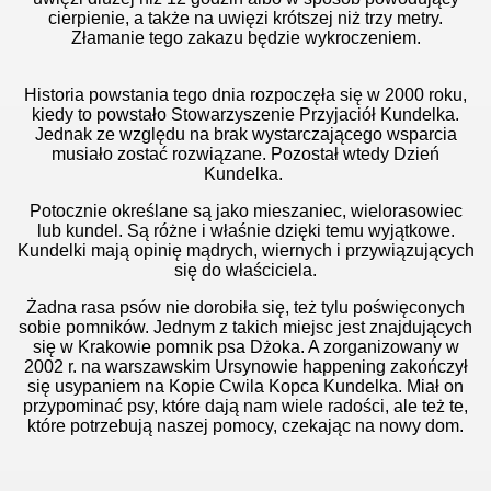
cierpienie, a także na uwięzi krótszej niż trzy metry.
Złamanie tego zakazu będzie wykroczeniem.
Historia powstania tego dnia rozpoczęła się w 2000 roku,
kiedy to powstało Stowarzyszenie Przyjaciół Kundelka.
Jednak ze względu na brak wystarczającego wsparcia
musiało zostać rozwiązane. Pozostał wtedy Dzień
Kundelka.
Potocznie określane są jako mieszaniec, wielorasowiec
lub kundel. Są różne i właśnie dzięki temu wyjątkowe.
Kundelki mają opinię mądrych, wiernych i przywiązujących
się do właściciela.
Żadna rasa psów nie dorobiła się, też tylu poświęconych
sobie pomników. Jednym z takich miejsc jest znajdujących
się w Krakowie pomnik psa Dżoka. A zorganizowany w
2002 r. na warszawskim Ursynowie happening zakończył
się usypaniem na Kopie Cwila Kopca Kundelka. Miał on
przypominać psy, które dają nam wiele radości, ale też te,
które potrzebują naszej pomocy, czekając na nowy dom.