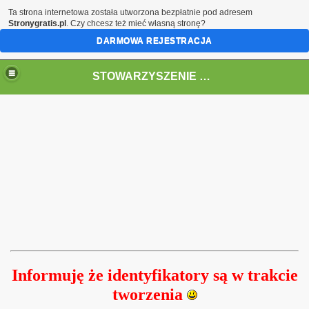
Ta strona internetowa została utworzona bezpłatnie pod adresem
Stronygratis.pl
. Czy chcesz też mieć własną stronę?
DARMOWA REJESTRACJA
STOWARZYSZENIE EKOLOGICZNO- KULTURALNE "PAKLA"
Informuję że identyfikatory są w trakcie
tworzenia