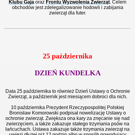
Klubu Gaja
oraz
Frontu Wyzwolenia Zwierząt
. Celem
obchodów jest zdelegalizowanie hodowli i zabijania
zwierząt dla futer
.
25 października
DZIEŃ KUNDELKA
Data 25 października to również Dzień Ustawy o Ochronie
Zwierząt, a październik jest miesiącem dobroci dla nich.
10 października Prezydent Rzeczypospolitej Polskiej
Bronisław Komorowski podpisał nowelizację Ustawy o
ochronie zwierząt. Zwiększa ona kary za znęcanie się nad
zwierzęciem, a także zakazuje stałego trzymania psów na
łańcuchach
. Ustawa zakazuje także trzymania zwierząt na
uwięzi dłużej niż 12 godzin albo w sposób powodujący