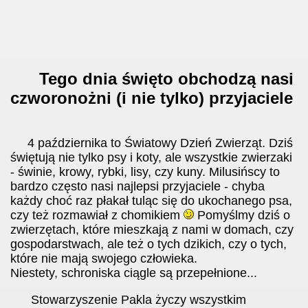
Tego dnia święto obchodzą nasi
czworonożni (i nie tylko) przyjaciele
4 października to Światowy Dzień Zwierząt. Dziś
świętują nie tylko psy i koty, ale wszystkie zwierzaki
- świnie, krowy, rybki, lisy, czy kuny. Milusińscy to
bardzo często nasi najlepsi przyjaciele - chyba
każdy choć raz płakał tuląc się do ukochanego psa,
czy też rozmawiał z chomikiem
Pomyślmy dziś o
zwierzętach, które mieszkają z nami w domach, czy
gospodarstwach, ale też o tych dzikich, czy o tych,
które nie mają swojego człowieka.
Niestety, schroniska ciągle są przepełnione...
Stowarzyszenie Pakla
życzy wszystkim