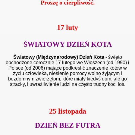
Proszę o cierpliwość.
17 luty
ŚWIATOWY DZIEŃ KOTA
Światowy (Międzynarodowy) Dzień Kota
- święto
obchodzone corocznie 17 lutego
we Włoszech
(od 1990) i
Polsce
(od 2006) mające podkreślić znaczenie kotów w
życiu człowieka, niesienie pomocy wolno żyjącym i
bezdomnym zwierzętom, które miały kiedyś dom, ale go
straciły, i uwrażliwienie ludzi na często trudny koci los.
25 listopada
DZIEŃ BEZ FUTRA