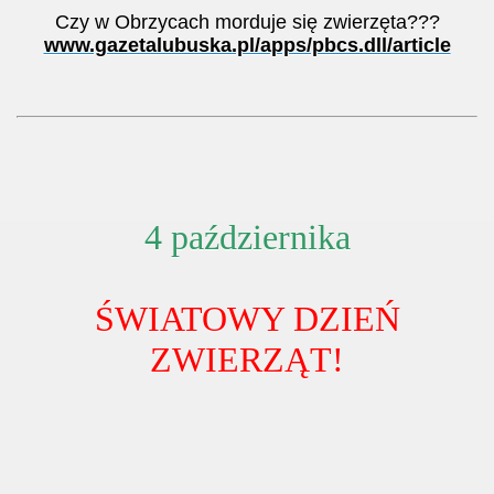
Czy w Obrzycach morduje się zwierzęta???
www.gazetalubuska.pl/apps/pbcs.dll/article
4 października
ŚWIATOWY DZIEŃ
ZWIERZĄT!