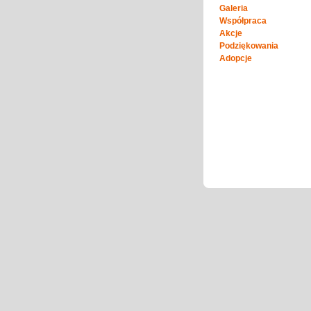
Galeria
Współpraca
Akcje
Podziękowania
Adopcje