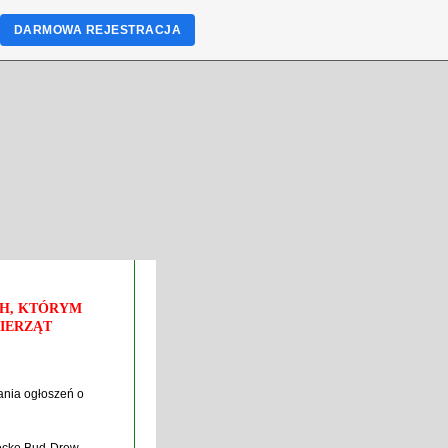
DARMOWA REJESTRACJA
CH, KTÓRYM
IERZĄT
ania ogłoszeń o