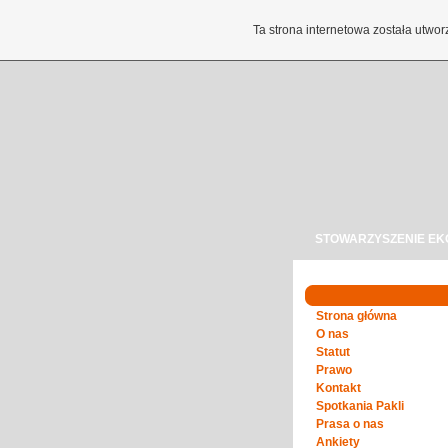
Ta strona internetowa została utw
STOWARZYSZENIE EK
Strona główna
O nas
Statut
Prawo
Kontakt
Spotkania Pakli
Prasa o nas
Ankiety