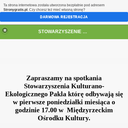
Ta strona internetowa została utworzona bezpłatnie pod adresem
Stronygratis.pl
. Czy chcesz też mieć własną stronę?
DARMOWA REJESTRACJA
STOWARZYSZENIE EKOLOGICZNO- KULTURALNE "PAKLA"
Zapraszamy na spotkania
Stowarzyszenia Kulturano-
Ekologicznego Pakla którę odbywają się
w pierwsze poniedziałki miesiąca o
godzinie 17.00 w Międzyrzeckim
Ośrodku Kultury.