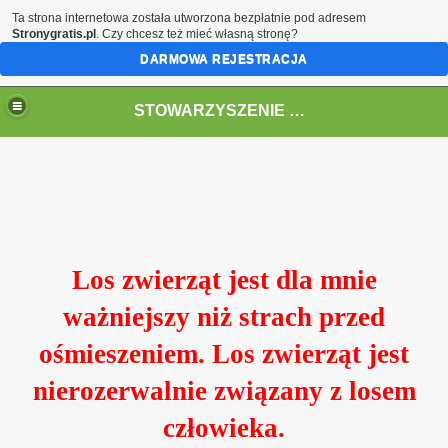
Ta strona internetowa została utworzona bezpłatnie pod adresem
Stronygratis.pl
. Czy chcesz też mieć własną stronę?
DARMOWA REJESTRACJA
STOWARZYSZENIE EKOLOGICZNO- KULTURALNE "PAKLA"
Los zwierząt jest dla mnie
ważniejszy niż strach przed
ośmieszeniem. Los zwierząt jest
nierozerwalnie związany z losem
człowieka.