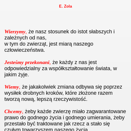
E. Zola
Wierzymy
,
że nasz stosunek do istot słabszych i
zależnych od nas,
w tym do zwierząt, jest miarą naszego
człowieczeństwa.
Jesteśmy przekonani
,
że każdy z nas jest
odpowiedzialny za współkształtowanie świata, w
jakim żyje.
Wiemy
,
że jakakolwiek zmiana odbywa się poprzez
wysiłek drobnych kroków, które złożone razem
tworzą nową, lepszą rzeczywistość.
Chcemy
,
żeby każde zwierzę miało zagwarantowane
prawo do godnego życia i godnego umierania, żeby
przestało być traktowane jak rzecz a stało się
czułym towarzyszem naszego życia.