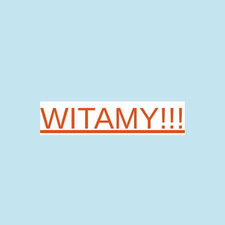
WITAMY!!!